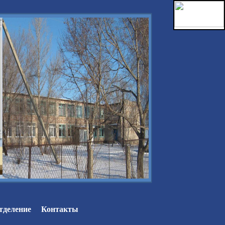
тделение
Контакты