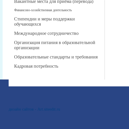
Вакантные места для приёма (перевода)
Финансово-хозяйственная деятельность
Стипендии и меры поддержки
обучающихся
Международное сотрудничество
Организация питания в образовательной
организации
Образовательные стандарты и требования
Кадровая потребность
дизайн сайтов - Art.siteedit.ru